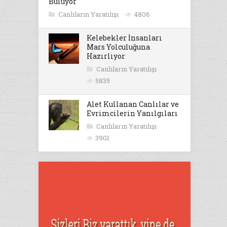
Buluyor
Canlıların Yaratılışı
4806
Kelebekler İnsanları
Mars Yolculuğuna
Hazırlıyor
Canlıların Yaratılışı
5835
Alet Kullanan Canlılar ve
Evrimcilerin Yanılgıları
Canlıların Yaratılışı
3901