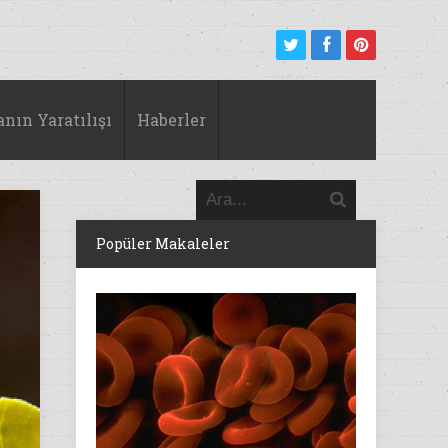
anın Yaratılışı
Haberler
Popüler Makaleler