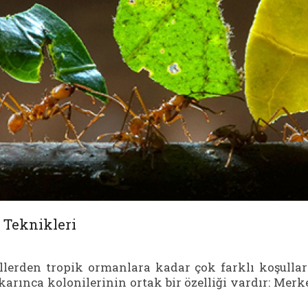
 Teknikleri
llerden tropik ormanlara kadar çok farklı koşulla
rınca kolonilerinin ortak bir özelliği vardır: Merk