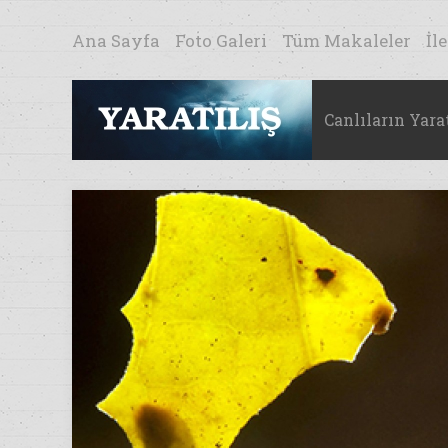
Ana Sayfa
Foto Galeri
Tüm Makaleler
İl
Canlıların Yarat