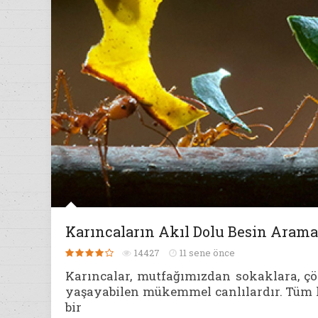
Karıncaların Akıl Dolu Besin Arama
14427
11 sene önce
Karıncalar, mutfağımızdan sokaklara, çö
yaşayabilen mükemmel canlılardır. Tüm ka
bir