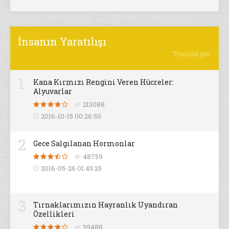
İnsanın Yaratılışı
Tümünü gör
1
Kana Kırmızı Rengini Veren Hücreler:
Alyuvarlar
213088
2016-10-15 00:26:50
2
Gece Salgılanan Hormonlar
48759
2016-05-26 01:45:25
3
Tırnaklarımızın Hayranlık Uyandıran
Özellikleri
39488