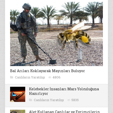
Bal Arıları Koklayarak Mayınları Buluyor
Canlıların Yaratılışı
4806
Kelebekler İnsanları Mars Yolculuğuna
Hazırlıyor
Canlıların Yaratılışı
5835
Alet Kullanan Canlılar ve Evrimcilerin