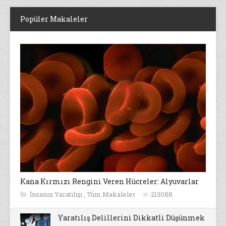
Popüler Makaleler
Kana Kırmızı Rengini Veren Hücreler: Alyuvarlar
İnsanın Yaratılışı
,
Tüm Makaleler
213088
Yaratılış Delillerini Dikkatli Düşünmek