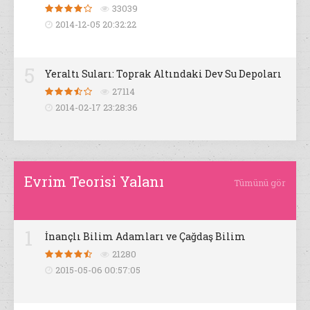
33039
2014-12-05 20:32:22
5
Yeraltı Suları: Toprak Altındaki Dev Su Depoları
27114
2014-02-17 23:28:36
Evrim Teorisi Yalanı
Tümünü gör
1
İnançlı Bilim Adamları ve Çağdaş Bilim
21280
2015-05-06 00:57:05