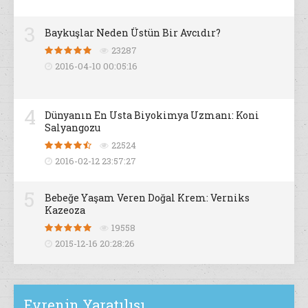
3
Baykuşlar Neden Üstün Bir Avcıdır?
23287
2016-04-10 00:05:16
4
Dünyanın En Usta Biyokimya Uzmanı: Koni
Salyangozu
22524
2016-02-12 23:57:27
5
Bebeğe Yaşam Veren Doğal Krem: Verniks
Kazeoza
19558
2015-12-16 20:28:26
Evrenin Yaratılışı