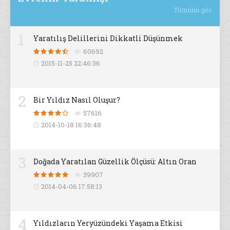
Tümünü gör
1
Yaratılış Delillerini Dikkatli Düşünmek
60692
2015-11-25 22:46:36
2
Bir Yıldız Nasıl Oluşur?
57616
2014-10-18 16:36:48
3
Doğada Yaratılan Güzellik Ölçüsü: Altın Oran
39907
2014-04-06 17:58:13
4
Yıldızların Yeryüzündeki Yaşama Etkisi