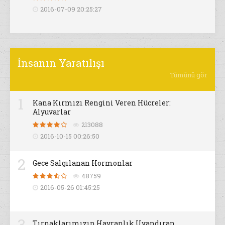
2016-07-09 20:25:27
İnsanın Yaratılışı
Tümünü gör
1
Kana Kırmızı Rengini Veren Hücreler:
Alyuvarlar
213088
2016-10-15 00:26:50
2
Gece Salgılanan Hormonlar
48759
2016-05-26 01:45:25
3
Tırnaklarımızın Hayranlık Uyandıran