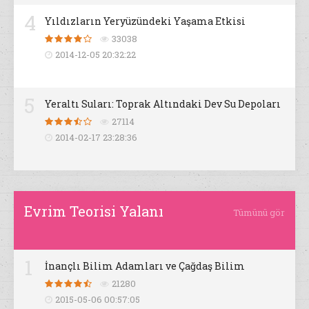
4
Yıldızların Yeryüzündeki Yaşama Etkisi
33038
2014-12-05 20:32:22
5
Yeraltı Suları: Toprak Altındaki Dev Su Depoları
27114
2014-02-17 23:28:36
Evrim Teorisi Yalanı
Tümünü gör
1
İnançlı Bilim Adamları ve Çağdaş Bilim
21280
2015-05-06 00:57:05