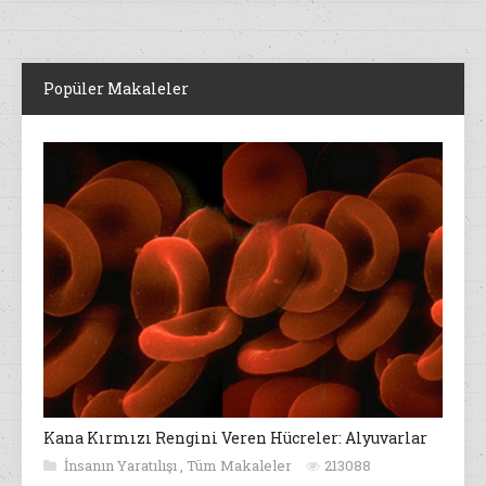
Popüler Makaleler
Kana Kırmızı Rengini Veren Hücreler: Alyuvarlar
İnsanın Yaratılışı
,
Tüm Makaleler
213088