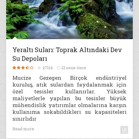
Yeraltı Suları: Toprak Altındaki Dev
Su Depoları
27114
12 sene önce
Mucize Gezegen Birçok endüstriyel
kuruluş, atık sulardan faydalanmak için
özel tesisler kullanırlar. Yüksek
maliyetlerle yapılan bu tesisler büyük
mühendislik yatırımlar olmalarına karşın
kullanıma sokabildikleri su kapasiteleri
sınırlıdır
Read more