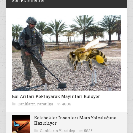
Son Eklenenler
Bal Arıları Koklayarak Mayınları Buluyor
Canlıların Yaratılışı
4806
Kelebekler İnsanları Mars Yolculuğuna
Hazırlıyor
Canlıların Yaratılışı
5835