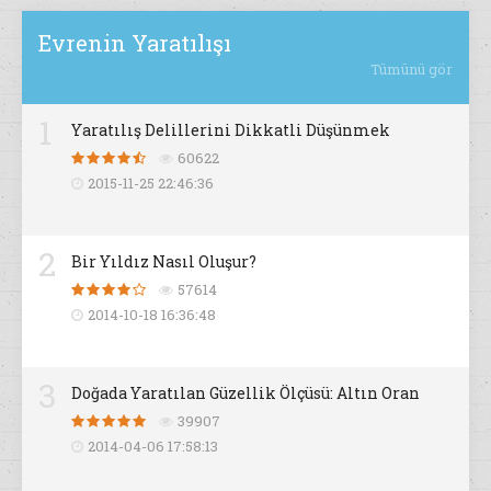
Evrenin Yaratılışı
Tümünü gör
1
Yaratılış Delillerini Dikkatli Düşünmek
60622
2015-11-25 22:46:36
2
Bir Yıldız Nasıl Oluşur?
57614
2014-10-18 16:36:48
3
Doğada Yaratılan Güzellik Ölçüsü: Altın Oran
39907
2014-04-06 17:58:13