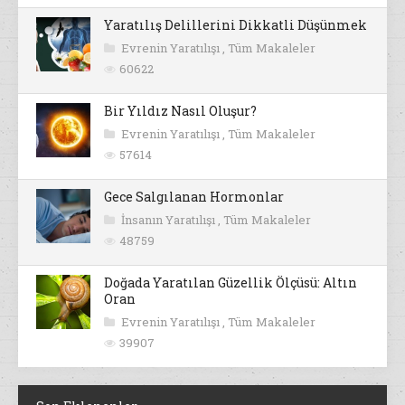
Yaratılış Delillerini Dikkatli Düşünmek
Evrenin Yaratılışı
,
Tüm Makaleler
60622
Bir Yıldız Nasıl Oluşur?
Evrenin Yaratılışı
,
Tüm Makaleler
57614
Gece Salgılanan Hormonlar
İnsanın Yaratılışı
,
Tüm Makaleler
48759
Doğada Yaratılan Güzellik Ölçüsü: Altın
Oran
Evrenin Yaratılışı
,
Tüm Makaleler
39907