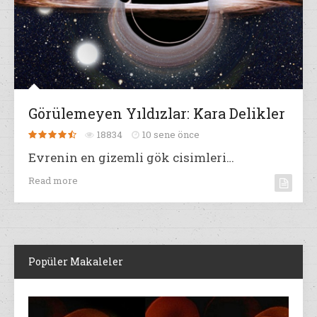
Görülemeyen Yıldızlar: Kara Delikler
18834
10 sene önce
Evrenin en gizemli gök cisimleri…
Read more
Popüler Makaleler