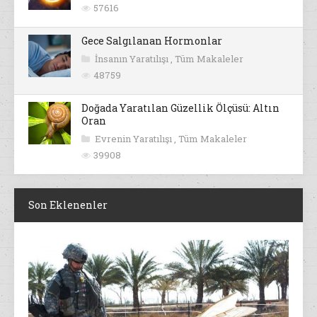
57616
Gece Salgılanan Hormonlar
İnsanın Yaratılışı
,
Tüm Makaleler
48759
Doğada Yaratılan Güzellik Ölçüsü: Altın
Oran
Evrenin Yaratılışı
,
Tüm Makaleler
39908
Son Eklenenler