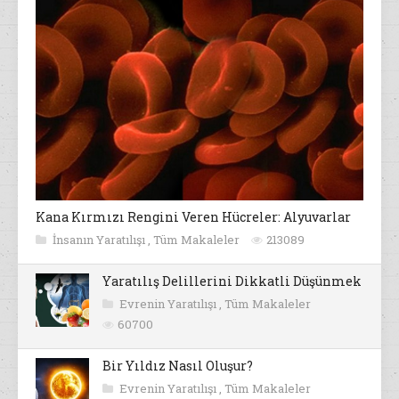
Kana Kırmızı Rengini Veren Hücreler: Alyuvarlar
İnsanın Yaratılışı
,
Tüm Makaleler
213089
Yaratılış Delillerini Dikkatli Düşünmek
Evrenin Yaratılışı
,
Tüm Makaleler
60700
Bir Yıldız Nasıl Oluşur?
Evrenin Yaratılışı
,
Tüm Makaleler