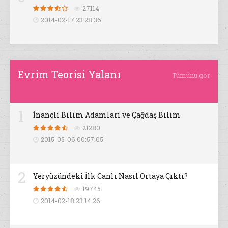
27114
2014-02-17 23:28:36
Evrim Teorisi Yalanı
Tümünü gör
1
İnançlı Bilim Adamları ve Çağdaş Bilim
21280
2015-05-06 00:57:05
2
Yeryüzündeki İlk Canlı Nasıl Ortaya Çıktı?
19745
2014-02-18 23:14:26