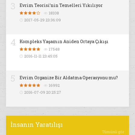
3
Evrim Teorisi’nin Temelleri Yıkılıyor
18108
2017-05-29 23:36:09
4
Kompleks Yaşamın Aniden Ortaya Çıkışı
17548
2016-11-11 23:45:05
5
Evrim Organize Bir Aldatma Operasyonu mu?
16992
2016-07-09 20:25:27
İnsanın Yaratılışı
Tümünü gör