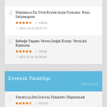
4
Dünyanın En Usta Biyokimya Uzmanı: Koni
Salyangozu
22524
2016-02-12 23:57:27
5
Bebeğe Yaşam Veren Doğal Krem: Verniks
Kazeoza
19558
2015-12-16 20:28:26
Evrenin Yaratılışı
Tümünü gör
1
Yaratılış Delillerini Dikkatli Düşünmek
60700