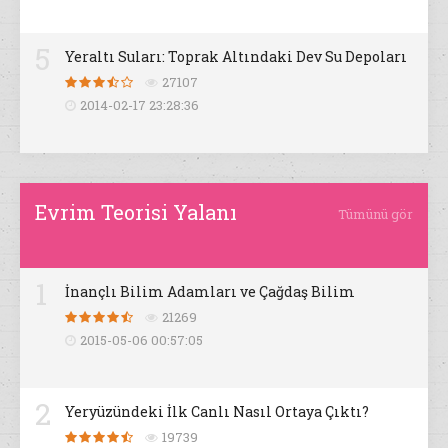
5
Yeraltı Suları: Toprak Altındaki Dev Su Depoları
27107
2014-02-17 23:28:36
Evrim Teorisi Yalanı
Tümünü gör
1
İnançlı Bilim Adamları ve Çağdaş Bilim
21269
2015-05-06 00:57:05
2
Yeryüzündeki İlk Canlı Nasıl Ortaya Çıktı?
19739