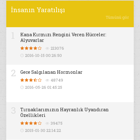
İnsanın Yaratılışı
Tümünü gör
1
Kana Kırmızı Rengini Veren Hücreler:
Alyuvarlar
213076
2016-10-15 00:26:50
2
Gece Salgılanan Hormonlar
48749
2016-05-26 01:45:25
3
Tırnaklarımızın Hayranlık Uyandıran
Özellikleri
39475
2015-01-30 22:14:22