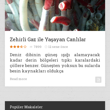
Zehirli Gaz ile Yaşayan Canlılar
7899
12 sene önce
Deniz dibinin güneş ışığı alamayacak
kadar derin bölgeleri tıpkı karalardaki
çöllere benzer. Güneşten yoksun bu sularda
besin kaynakları oldukça
Read more
Popüler Makaleler