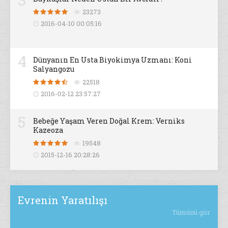
23273
2016-04-10 00:05:16
4
Dünyanın En Usta Biyokimya Uzmanı: Koni
Salyangozu
22518
2016-02-12 23:57:27
5
Bebeğe Yaşam Veren Doğal Krem: Verniks
Kazeoza
19548
2015-12-16 20:28:26
Evrenin Yaratılışı
Tümünü gör