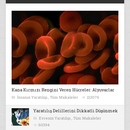
Kana Kırmızı Rengini Veren Hücreler: Alyuvarlar
İnsanın Yaratılışı
,
Tüm Makaleler
213076
Yaratılış Delillerini Dikkatli Düşünmek
Evrenin Yaratılışı
,
Tüm Makaleler
60394