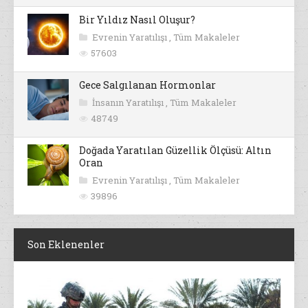
Bir Yıldız Nasıl Oluşur?
Evrenin Yaratılışı
,
Tüm Makaleler
57603
Gece Salgılanan Hormonlar
İnsanın Yaratılışı
,
Tüm Makaleler
48749
Doğada Yaratılan Güzellik Ölçüsü: Altın
Oran
Evrenin Yaratılışı
,
Tüm Makaleler
39896
Son Eklenenler