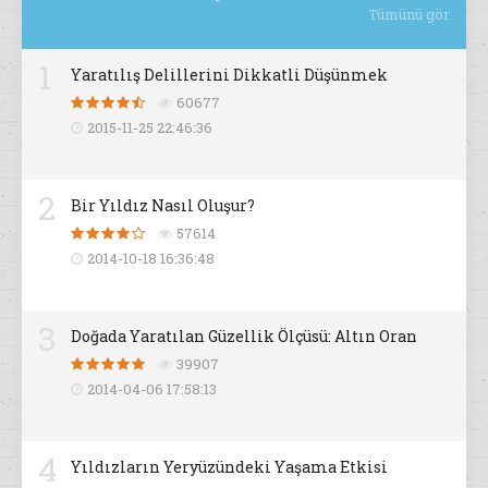
Tümünü gör
1
Yaratılış Delillerini Dikkatli Düşünmek
60677
2015-11-25 22:46:36
2
Bir Yıldız Nasıl Oluşur?
57614
2014-10-18 16:36:48
3
Doğada Yaratılan Güzellik Ölçüsü: Altın Oran
39907
2014-04-06 17:58:13
4
Yıldızların Yeryüzündeki Yaşama Etkisi