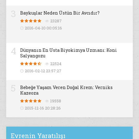
3
Baykuşlar Neden Üstün Bir Avcıdır?
23287
2016-04-10 00:05:16
4
Dünyanın En Usta Biyokimya Uzmanı: Koni
Salyangozu
22524
2016-02-12 23:57:27
5
Bebeğe Yaşam Veren Doğal Krem: Verniks
Kazeoza
19558
2015-12-16 20:28:26
Evrenin Yaratılışı