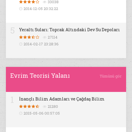
33038
2014-12-05 20:32:22
5
Yeraltı Suları: Toprak Altındaki Dev Su Depoları
27114
2014-02-17 23:28:36
Evrim Teorisi Yalanı
Tümünü gör
1
İnançlı Bilim Adamları ve Çağdaş Bilim
21280
2015-05-06 00:57:05