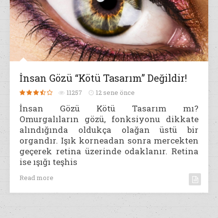
İnsan Gözü “Kötü Tasarım” Değildir!
11257
12 sene önce
İnsan Gözü Kötü Tasarım mı?
Omurgalıların gözü, fonksiyonu dikkate
alındığında oldukça olağan üstü bir
organdır. Işık korneadan sonra mercekten
geçerek retina üzerinde odaklanır. Retina
ise ışığı teşhis
Read more