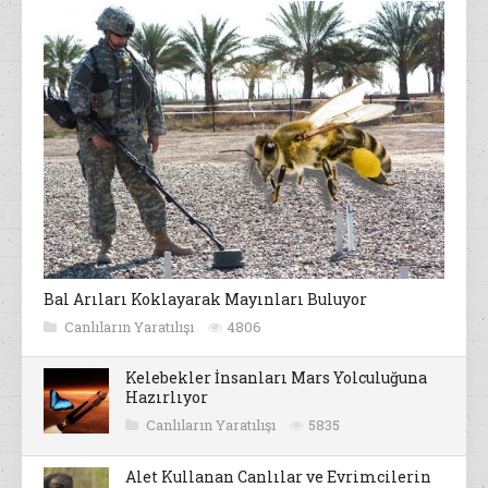
Bal Arıları Koklayarak Mayınları Buluyor
Canlıların Yaratılışı
4806
Kelebekler İnsanları Mars Yolculuğuna
Hazırlıyor
Canlıların Yaratılışı
5835
Alet Kullanan Canlılar ve Evrimcilerin