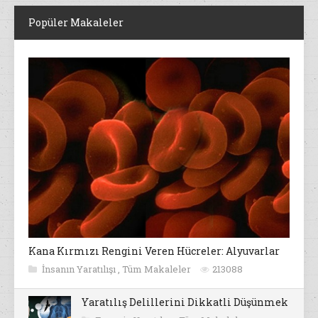
Popüler Makaleler
Kana Kırmızı Rengini Veren Hücreler: Alyuvarlar
İnsanın Yaratılışı
,
Tüm Makaleler
213088
Yaratılış Delillerini Dikkatli Düşünmek