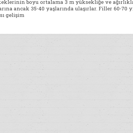
eklerinin boyu ortalama 3 m yüksekliğe ve ağırlıkl
rına ancak 35-40 yaşlarında ulaşırlar. Filler 60-70 y
sı gelişim