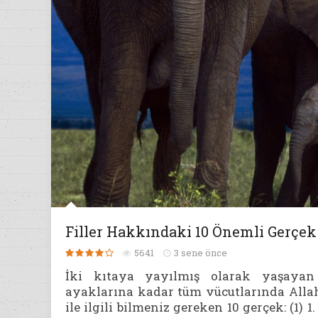
Filler Hakkındaki 10 Önemli Gerçek
5641
3 sene önce
İki kıtaya yayılmış olarak yaşayan f
ayaklarına kadar tüm vücutlarında Allah’ı
ile ilgili bilmeniz gereken 10 gerçek: (1)