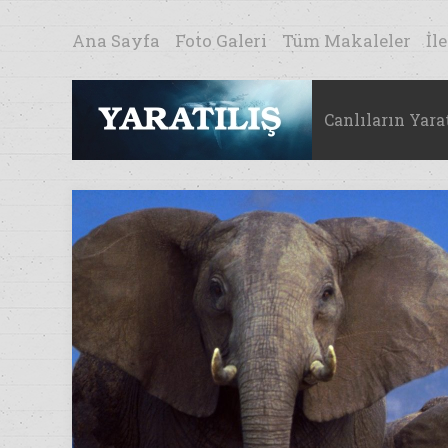
Ana Sayfa
Foto Galeri
Tüm Makaleler
İl
Canlıların Yarat