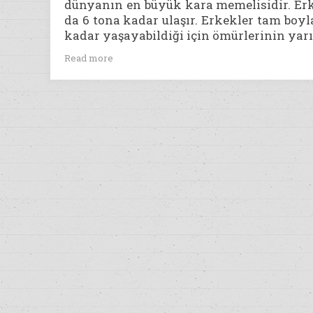
dünyanın en büyük kara memelisidir. Erk
da 6 tona kadar ulaşır. Erkekler tam boyla
kadar yaşayabildiği için ömürlerinin yarı
Read more