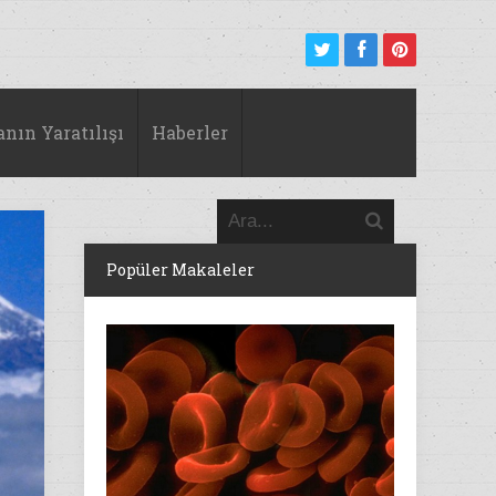
anın Yaratılışı
Haberler
Popüler Makaleler