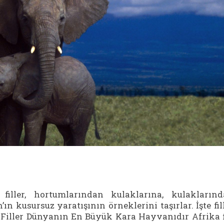
iller, hortumlarından kulaklarına, kulakların
n kusursuz yaratışının örneklerini taşırlar. İşte fil
 1. Filler Dünyanın En Büyük Kara Hayvanıdır Afrika f