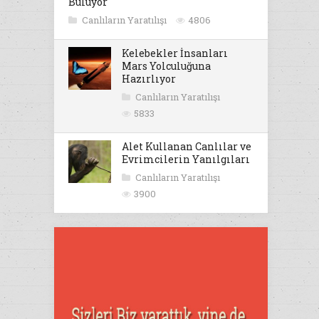
Buluyor
Canlıların Yaratılışı
4806
Kelebekler İnsanları
Mars Yolculuğuna
Hazırlıyor
Canlıların Yaratılışı
5833
Alet Kullanan Canlılar ve
Evrimcilerin Yanılgıları
Canlıların Yaratılışı
3900