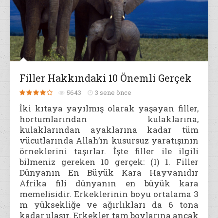
Filler Hakkındaki 10 Önemli Gerçek
5643
3 sene önce
İki kıtaya yayılmış olarak yaşayan filler,
hortumlarından kulaklarına,
kulaklarından ayaklarına kadar tüm
vücutlarında Allah’ın kusursuz yaratışının
örneklerini taşırlar. İşte filler ile ilgili
bilmeniz gereken 10 gerçek: (1) 1. Filler
Dünyanın En Büyük Kara Hayvanıdır
Afrika fili dünyanın en büyük kara
memelisidir. Erkeklerinin boyu ortalama 3
m yüksekliğe ve ağırlıkları da 6 tona
kadar ulaşır. Erkekler tam boylarına ancak