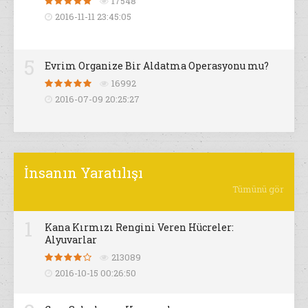
17548
2016-11-11 23:45:05
5
Evrim Organize Bir Aldatma Operasyonu mu?
16992
2016-07-09 20:25:27
İnsanın Yaratılışı
Tümünü gör
1
Kana Kırmızı Rengini Veren Hücreler:
Alyuvarlar
213089
2016-10-15 00:26:50