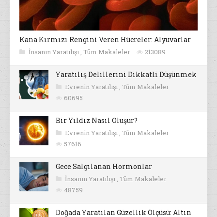
Kana Kırmızı Rengini Veren Hücreler: Alyuvarlar
İnsanın Yaratılışı
,
Tüm Makaleler
213089
Yaratılış Delillerini Dikkatli Düşünmek
Evrenin Yaratılışı
,
Tüm Makaleler
60695
Bir Yıldız Nasıl Oluşur?
Evrenin Yaratılışı
,
Tüm Makaleler
57616
Gece Salgılanan Hormonlar
İnsanın Yaratılışı
,
Tüm Makaleler
48759
Doğada Yaratılan Güzellik Ölçüsü: Altın