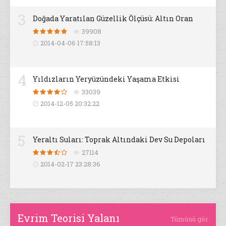
3
Doğada Yaratılan Güzellik Ölçüsü: Altın Oran
39908
2014-04-06 17:58:13
4
Yıldızların Yeryüzündeki Yaşama Etkisi
33039
2014-12-05 20:32:22
5
Yeraltı Suları: Toprak Altındaki Dev Su Depoları
27114
2014-02-17 23:28:36
Evrim Teorisi Yalanı
Tümünü gör