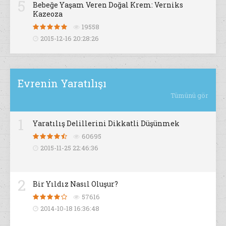
5
Bebeğe Yaşam Veren Doğal Krem: Verniks
Kazeoza
19558
2015-12-16 20:28:26
Evrenin Yaratılışı
Tümünü gör
1
Yaratılış Delillerini Dikkatli Düşünmek
60695
2015-11-25 22:46:36
2
Bir Yıldız Nasıl Oluşur?
57616
2014-10-18 16:36:48