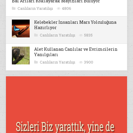
Bal Arıları Koklayarak Mayınları Buluyor
Canlıların Yaratılışı
4806
Kelebekler İnsanları Mars Yolculuğuna
Hazırlıyor
Canlıların Yaratılışı
5835
Alet Kullanan Canlılar ve Evrimcilerin
Yanılgıları
Canlıların Yaratılışı
3900