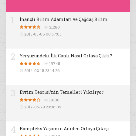
1
İnançlı Bilim Adamları ve Çağdaş Bilim
21280
2015-05-06 00:57:05
2
Yeryüzündeki İlk Canlı Nasıl Ortaya Çıktı?
19745
2014-02-18 23:14:26
3
Evrim Teorisi’nin Temelleri Yıkılıyor
18108
2017-05-29 23:36:09
4
Kompleks Yaşamın Aniden Ortaya Çıkışı