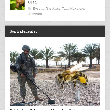
Oran
Evrenin Yaratılışı
,
Tüm Makaleler
39908
Son Eklenenler