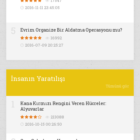
17547
2016-11-11 23:45:05
5
Evrim Organize Bir Aldatma Operasyonu mu?
16992
2016-07-09 20:25:27
İnsanın Yaratılışı
Tümünü gör
1
Kana Kırmızı Rengini Veren Hücreler:
Alyuvarlar
213088
2016-10-15 00:26:50