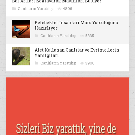
Bal Arıları Koklayarak Mayınları Buluyor
Canlıların Yaratılışı
4806
Kelebekler İnsanları Mars Yolculuğuna
Hazırlıyor
Canlıların Yaratılışı
5835
Alet Kullanan Canlılar ve Evrimcilerin
Yanılgıları
Canlıların Yaratılışı
3900