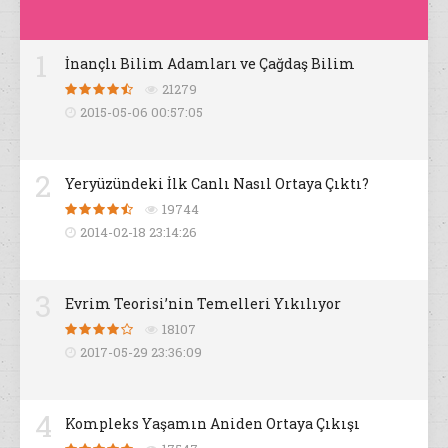
1
İnançlı Bilim Adamları ve Çağdaş Bilim
21279
2015-05-06 00:57:05
2
Yeryüzündeki İlk Canlı Nasıl Ortaya Çıktı?
19744
2014-02-18 23:14:26
3
Evrim Teorisi’nin Temelleri Yıkılıyor
18107
2017-05-29 23:36:09
4
Kompleks Yaşamın Aniden Ortaya Çıkışı