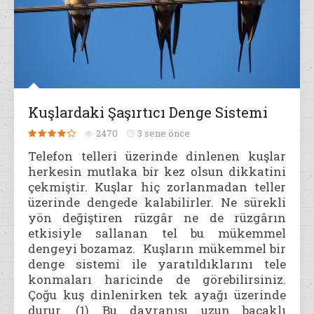
Kuşlardaki Şaşırtıcı Denge Sistemi
2470
3 sene önce
Telefon telleri üzerinde dinlenen kuşlar
herkesin mutlaka bir kez olsun dikkatini
çekmiştir. Kuşlar hiç zorlanmadan teller
üzerinde dengede kalabilirler. Ne sürekli
yön değiştiren rüzgâr ne de rüzgârın
etkisiyle sallanan tel bu mükemmel
dengeyi bozamaz. Kuşların mükemmel bir
denge sistemi ile yaratıldıklarını tele
konmaları haricinde de görebilirsiniz.
Çoğu kuş dinlenirken tek ayağı üzerinde
durur. (1) Bu davranışı uzun bacaklı