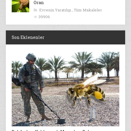
Oran
Evrenin Yaratılışı
,
Tüm Makaleler
39906
Son Eklenenler