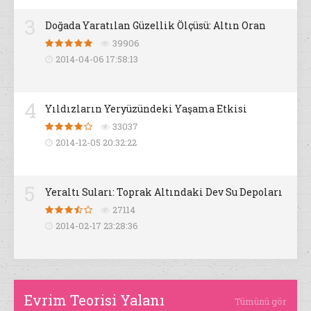
3
Doğada Yaratılan Güzellik Ölçüsü: Altın Oran
39906
2014-04-06 17:58:13
4
Yıldızların Yeryüzündeki Yaşama Etkisi
33037
2014-12-05 20:32:22
5
Yeraltı Suları: Toprak Altındaki Dev Su Depoları
27114
2014-02-17 23:28:36
Evrim Teorisi Yalanı
Tümünü gör