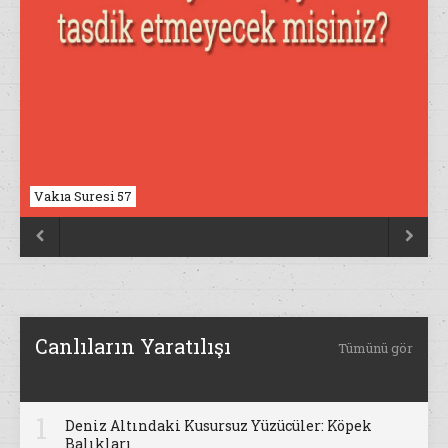
Vakıa Suresi 57


Canlıların Yaratılışı
Tümünü gör
1
Deniz Altındaki Kusursuz Yüzücüler: Köpek
Balıkları