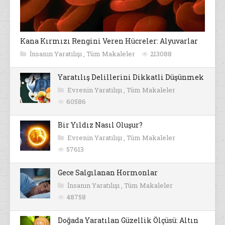
Kana Kırmızı Rengini Veren Hücreler: Alyuvarlar
İnsanın Yaratılışı
,
Tüm Makaleler
213088
Yaratılış Delillerini Dikkatli Düşünmek
Evrenin Yaratılışı
,
Tüm Makaleler
60586
Bir Yıldız Nasıl Oluşur?
Evrenin Yaratılışı
,
Tüm Makaleler
57613
Gece Salgılanan Hormonlar
İnsanın Yaratılışı
,
Tüm Makaleler
48758
Doğada Yaratılan Güzellik Ölçüsü: Altın