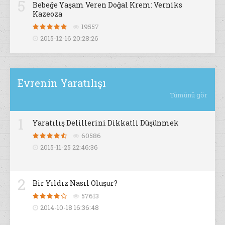
5
Bebeğe Yaşam Veren Doğal Krem: Verniks
Kazeoza
19557
2015-12-16 20:28:26
Evrenin Yaratılışı
Tümünü gör
1
Yaratılış Delillerini Dikkatli Düşünmek
60586
2015-11-25 22:46:36
2
Bir Yıldız Nasıl Oluşur?
57613
2014-10-18 16:36:48