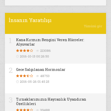
İnsanın Yaratılışı
Tümünü gör
1
Kana Kırmızı Rengini Veren Hücreler:
Alyuvarlar
213086
2016-10-15 00:26:50
2
Gece Salgılanan Hormonlar
48753
2016-05-26 01:45:25
3
Tırnaklarımızın Hayranlık Uyandıran
Özellikleri
39488