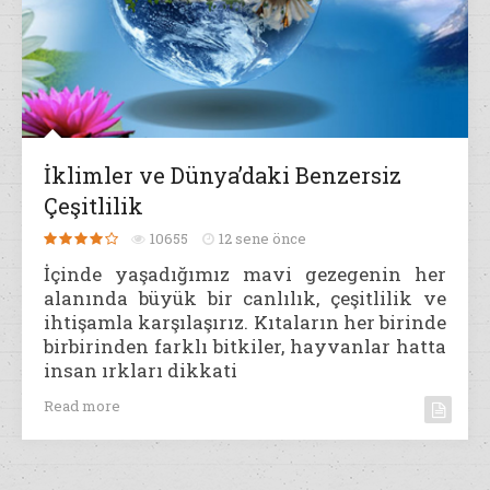
İklimler ve Dünya’daki Benzersiz
Çeşitlilik
10655
12 sene önce
İçinde yaşadığımız mavi gezegenin her
alanında büyük bir canlılık, çeşitlilik ve
ihtişamla karşılaşırız. Kıtaların her birinde
birbirinden farklı bitkiler, hayvanlar hatta
insan ırkları dikkati
Read more