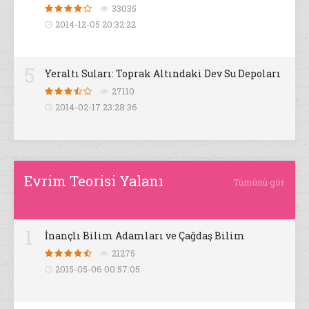
33035
2014-12-05 20:32:22
5
Yeraltı Suları: Toprak Altındaki Dev Su Depoları
27110
2014-02-17 23:28:36
Evrim Teorisi Yalanı
Tümünü gör
1
İnançlı Bilim Adamları ve Çağdaş Bilim
21275
2015-05-06 00:57:05