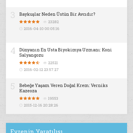
3
Baykuşlar Neden Üstün Bir Avcıdır?
23282
2016-04-10 00:05:16
4
Dünyanın En Usta Biyokimya Uzmanı: Koni
Salyangozu
22521
2016-02-12 23:57:27
5
Bebeğe Yaşam Veren Doğal Krem: Verniks
Kazeoza
19553
2015-12-16 20:28:26
Evrenin Yaratılışı