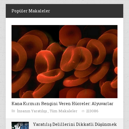
Popüler Makaleler
Kana Kırmızı Rengini Veren Hücreler: Alyuvarlar
İnsanın Yaratılışı
,
Tüm Makaleler
213086
Yaratılış Delillerini Dikkatli Düşünmek