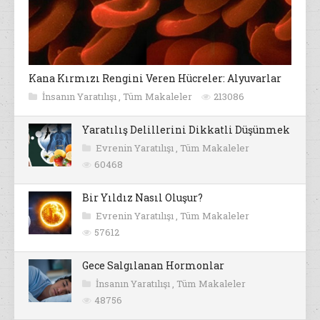
Kana Kırmızı Rengini Veren Hücreler: Alyuvarlar
İnsanın Yaratılışı
,
Tüm Makaleler
213086
Yaratılış Delillerini Dikkatli Düşünmek
Evrenin Yaratılışı
,
Tüm Makaleler
60468
Bir Yıldız Nasıl Oluşur?
Evrenin Yaratılışı
,
Tüm Makaleler
57612
Gece Salgılanan Hormonlar
İnsanın Yaratılışı
,
Tüm Makaleler
48756