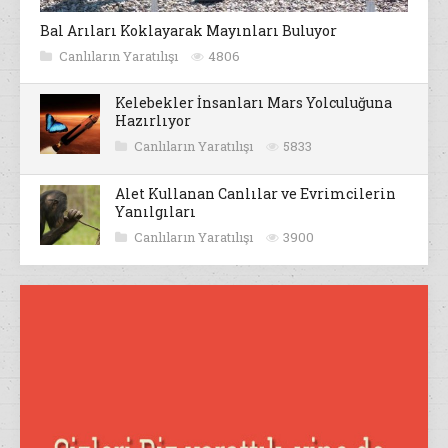
Bal Arıları Koklayarak Mayınları Buluyor
Canlıların Yaratılışı
4806
Kelebekler İnsanları Mars Yolculuğuna
Hazırlıyor
Canlıların Yaratılışı
5833
Alet Kullanan Canlılar ve Evrimcilerin
Yanılgıları
Canlıların Yaratılışı
3900