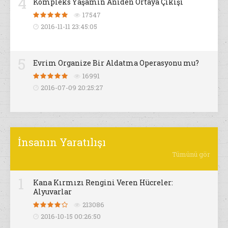
4
Kompleks Yaşamın Aniden Ortaya Çıkışı
17547
2016-11-11 23:45:05
5
Evrim Organize Bir Aldatma Operasyonu mu?
16991
2016-07-09 20:25:27
İnsanın Yaratılışı
Tümünü gör
1
Kana Kırmızı Rengini Veren Hücreler:
Alyuvarlar
213086
2016-10-15 00:26:50