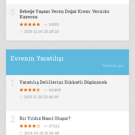
5
Bebeğe Yaşam Veren Doğal Krem: Verniks
Kazeoza
19553
2015-12-16 20:28:26
Evrenin Yaratılışı
Tümünü gör
1
Yaratılış Delillerini Dikkatli Düşünmek
60468
2015-11-25 22:46:36
2
Bir Yıldız Nasıl Oluşur?
57612
2014-10-18 16:36:48