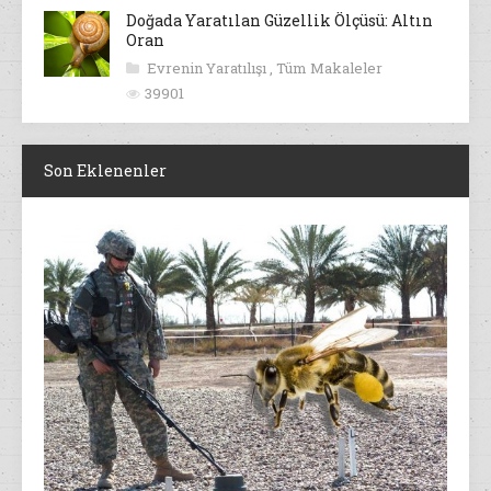
Doğada Yaratılan Güzellik Ölçüsü: Altın
Oran
Evrenin Yaratılışı
,
Tüm Makaleler
39901
Son Eklenenler