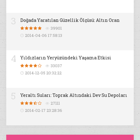
3
Doğada Yaratılan Güzellik Ölçüsü: Altın Oran
39901
2014-04-06 17:58:13
4
Yıldızların Yeryüzündeki Yaşama Etkisi
33037
2014-12-05 20:32:22
5
Yeraltı Suları: Toprak Altındaki Dev Su Depoları
27111
2014-02-17 23:28:36