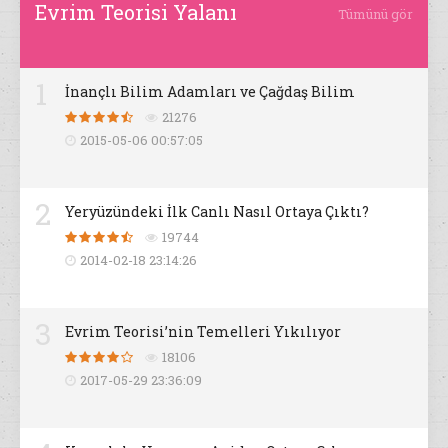
Evrim Teorisi Yalanı
Tümünü gör
1
İnançlı Bilim Adamları ve Çağdaş Bilim
21276
2015-05-06 00:57:05
2
Yeryüzündeki İlk Canlı Nasıl Ortaya Çıktı?
19744
2014-02-18 23:14:26
3
Evrim Teorisi’nin Temelleri Yıkılıyor
18106
2017-05-29 23:36:09