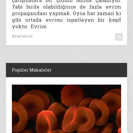
çatışmalara bir çözüm bulma çabasıydı.
Tabi birde olabildiğince de fazla evrim
propagandası yapmak. Oysa her zaman ki
gibi ortada evrimi ispatlayan bir keşif
yoktu. Evrim
Read more
Popüler Makaleler