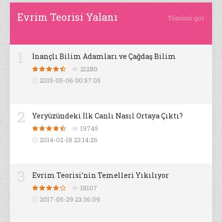
Evrim Teorisi Yalanı
Tümünü gör
1
İnançlı Bilim Adamları ve Çağdaş Bilim
21280
2015-05-06 00:57:05
2
Yeryüzündeki İlk Canlı Nasıl Ortaya Çıktı?
19745
2014-02-18 23:14:26
3
Evrim Teorisi’nin Temelleri Yıkılıyor
18107
2017-05-29 23:36:09