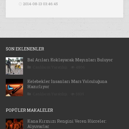
2014-08-13 03:46:45
SON EKLENENLER
Bal Arıları Koklayarak Mayınları Buluyor
Canlıların Yaratılışı
4806
Kelebekler İnsanları Mars Yolculuğuna
Hazırlıyor
Canlıların Yaratılışı
5835
POPÜLER MAKALELER
Kana Kırmızı Rengini Veren Hücreler:
Alyuvarlar