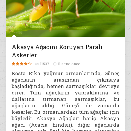
Akasya Ağacını Koruyan Paralı
Askerler
11537
11 sene önce
Kosta Rika yağmur ormanlarında, Güneş
ağaçların arasından çıkmaya
başladığında, hemen sarmaşıklar devreye
girer. Tüm ağaçların yapraklarına ve
dallarına tırmanan sarmaşıklar, bu
ağaçların aldığı Güneş’i de zamanla
keserler. Bu, ormanlardaki tüm ağaçlar için
böyledir. Akasya Ağaçları hariç. Akasya
ağacı (Acacia hindsii), diğer ağaçlarda