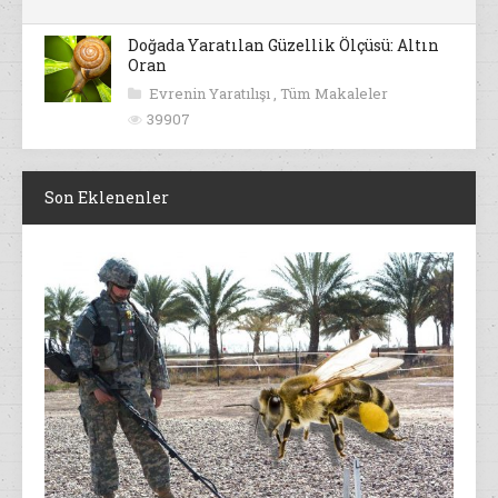
Doğada Yaratılan Güzellik Ölçüsü: Altın
Oran
Evrenin Yaratılışı
,
Tüm Makaleler
39907
Son Eklenenler