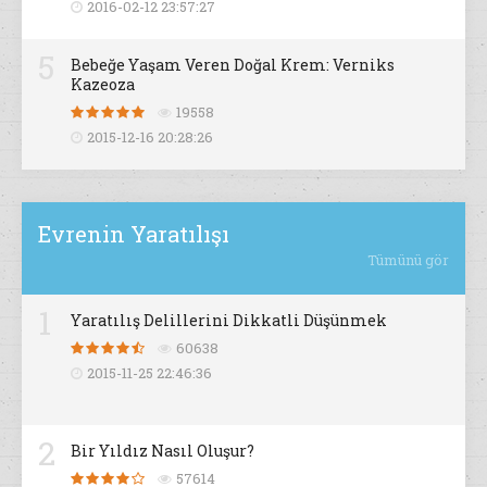
2016-02-12 23:57:27
5
Bebeğe Yaşam Veren Doğal Krem: Verniks
Kazeoza
19558
2015-12-16 20:28:26
Evrenin Yaratılışı
Tümünü gör
1
Yaratılış Delillerini Dikkatli Düşünmek
60638
2015-11-25 22:46:36
2
Bir Yıldız Nasıl Oluşur?
57614