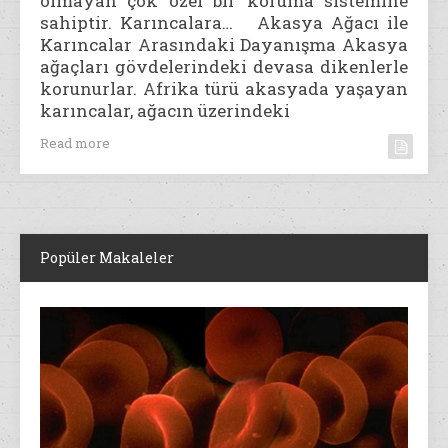
olmayan çok özel bir koruma sistemine
sahiptir. Karıncalara… Akasya Ağacı ile
Karıncalar Arasındaki Dayanışma Akasya
ağaçları gövdelerindeki devasa dikenlerle
korunurlar. Afrika türü akasyada yaşayan
karıncalar, ağacın üzerindeki
Read more
Popüler Makaleler