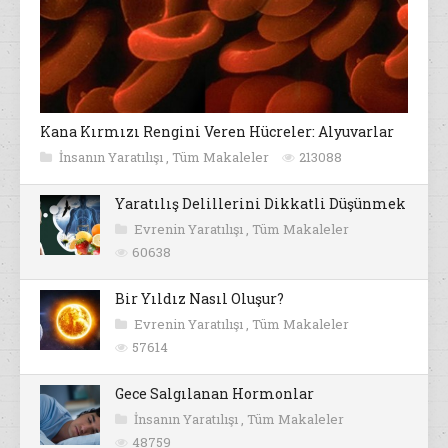
Kana Kırmızı Rengini Veren Hücreler: Alyuvarlar
İnsanın Yaratılışı
,
Tüm Makaleler
213088
Yaratılış Delillerini Dikkatli Düşünmek
Evrenin Yaratılışı
,
Tüm Makaleler
60638
Bir Yıldız Nasıl Oluşur?
Evrenin Yaratılışı
,
Tüm Makaleler
57614
Gece Salgılanan Hormonlar
İnsanın Yaratılışı
,
Tüm Makaleler
48759