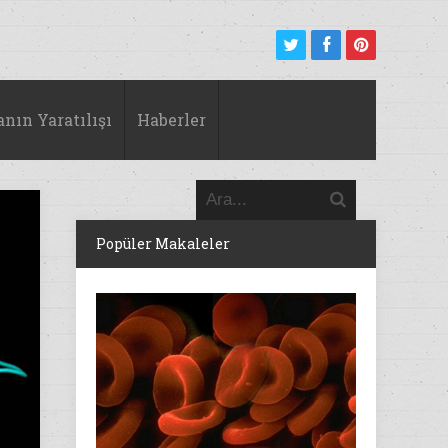
anın Yaratılışı
Haberler
Popüler Makaleler