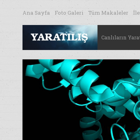
Ana Sayfa
Foto Galeri
Tüm Makaleler
İl
Canlıların Yarat