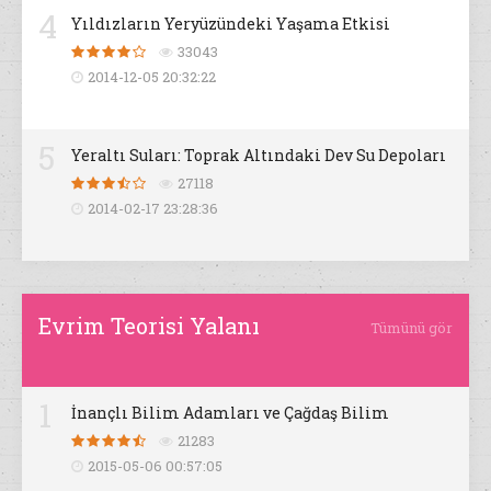
4
Yıldızların Yeryüzündeki Yaşama Etkisi
33043
2014-12-05 20:32:22
5
Yeraltı Suları: Toprak Altındaki Dev Su Depoları
27118
2014-02-17 23:28:36
Evrim Teorisi Yalanı
Tümünü gör
1
İnançlı Bilim Adamları ve Çağdaş Bilim
21283
2015-05-06 00:57:05