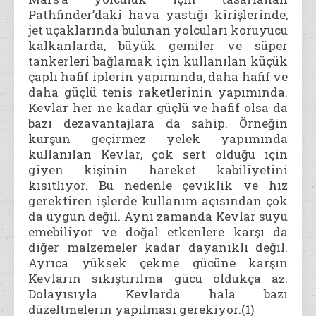
Pathfinder’daki hava yastığı kirişlerinde,
jet uçaklarında bulunan yolcuları koruyucu
kalkanlarda, büyük gemiler ve süper
tankerleri bağlamak için kullanılan küçük
çaplı hafif iplerin yapımında, daha hafif ve
daha güçlü tenis raketlerinin yapımında.
Kevlar her ne kadar güçlü ve hafif olsa da
bazı dezavantajlara da sahip. Örneğin
kurşun geçirmez yelek yapımında
kullanılan Kevlar, çok sert olduğu için
giyen kişinin hareket kabiliyetini
kısıtlıyor. Bu nedenle çeviklik ve hız
gerektiren işlerde kullanım açısından çok
da uygun değil. Aynı zamanda Kevlar suyu
emebiliyor ve doğal etkenlere karşı da
diğer malzemeler kadar dayanıklı değil.
Ayrıca yüksek çekme gücüne karşın
Kevların sıkıştırılma gücü oldukça az.
Dolayısıyla Kevlarda hala bazı
düzeltmelerin yapılması gerekiyor.(1)