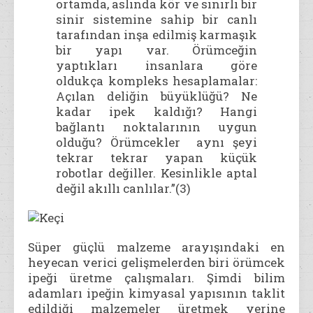
ortamda, aslında kör ve sınırlı bir
sinir sistemine sahip bir canlı
tarafından inşa edilmiş karmaşık
bir yapı var. Örümceğin
yaptıkları insanlara göre
oldukça kompleks hesaplamalar:
Açılan deliğin büyüklüğü? Ne
kadar ipek kaldığı? Hangi
bağlantı noktalarının uygun
olduğu? Örümcekler aynı şeyi
tekrar tekrar yapan küçük
robotlar değiller. Kesinlikle aptal
değil akıllı canlılar.”(3)
Süper güçlü malzeme arayışındaki en
heyecan verici gelişmelerden biri örümcek
ipeği üretme çalışmaları. Şimdi bilim
adamları ipeğin kimyasal yapısının taklit
edildiği malzemeler üretmek yerine