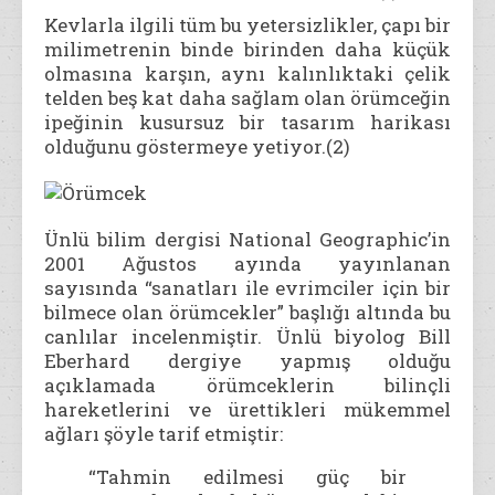
Kevlarla ilgili tüm bu yetersizlikler, çapı bir
milimetrenin binde birinden daha küçük
olmasına karşın, aynı kalınlıktaki çelik
telden beş kat daha sağlam olan örümceğin
ipeğinin kusursuz bir tasarım harikası
olduğunu göstermeye yetiyor.(2)
Ünlü bilim dergisi National Geographic’in
2001 Ağustos ayında yayınlanan
sayısında “sanatları ile evrimciler için bir
bilmece olan örümcekler” başlığı altında bu
canlılar incelenmiştir. Ünlü biyolog Bill
Eberhard dergiye yapmış olduğu
açıklamada örümceklerin bilinçli
hareketlerini ve ürettikleri mükemmel
ağları şöyle tarif etmiştir:
“Tahmin edilmesi güç bir