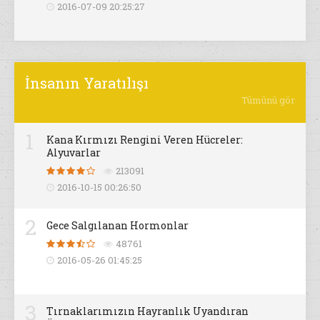
2016-07-09 20:25:27
İnsanın Yaratılışı
Tümünü gör
1
Kana Kırmızı Rengini Veren Hücreler:
Alyuvarlar
213091
2016-10-15 00:26:50
2
Gece Salgılanan Hormonlar
48761
2016-05-26 01:45:25
3
Tırnaklarımızın Hayranlık Uyandıran