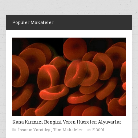
Popüler Makaleler
Kana Kırmızı Rengini Veren Hücreler: Alyuvarlar
İnsanın Yaratılışı
,
Tüm Makaleler
213091