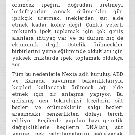
örümcek ipeğini doğrudan üretmeyi
hedefliyorlar. Ancak örümcekler gibi
iplikçik üretmek, ineklerden süt elde
etmek kadar kolay değil. Çünkü yeterli
miktarda ipek toplamak için çok geniş
alanlara ihtiyaç var ve bu durum hiç de
ekonomik değil. Üstelik örümcekler
birbirlerini yeme eğiliminde oldukları için
yüksek miktarda ipek toplamak oldukça
zor.
Tüm bu nedenlerle Nexia adlı kuruluş, ABD
ve Kanada savunma bakanlıklarıyla
keçileri kullanarak örümcek ağı elde
etmek için bir anlaşma yapıyor. Bu
gelişmiş gen teknolojisi keçilerin süt
bezleri ve örümceklerin salgı bezleri
arasındaki benzerlikten dolayı tercih
ediliyor. Keçilerde yapılan bazı genetik
değişikliklerle keçilerin DNA’ları, süt
yerine ipek salgılamalarını sağlayacak