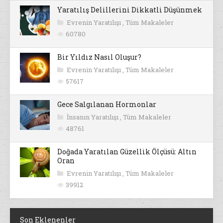
Yaratılış Delillerini Dikkatli Düşünmek
Evrenin Yaratılışı
,
Tüm Makaleler
60780
Bir Yıldız Nasıl Oluşur?
Evrenin Yaratılışı
,
Tüm Makaleler
57617
Gece Salgılanan Hormonlar
İnsanın Yaratılışı
,
Tüm Makaleler
48761
Doğada Yaratılan Güzellik Ölçüsü: Altın
Oran
Evrenin Yaratılışı
,
Tüm Makaleler
39912
Son Eklenenler