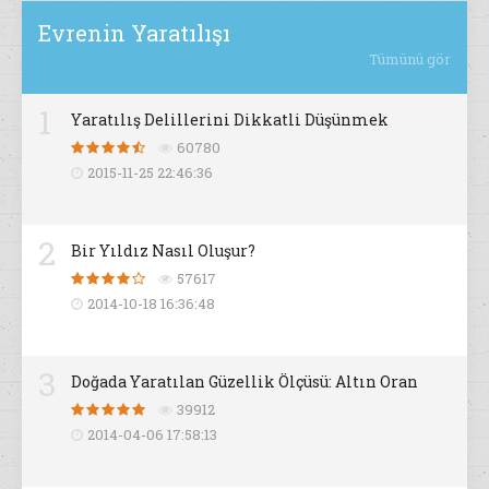
Evrenin Yaratılışı
Tümünü gör
1
Yaratılış Delillerini Dikkatli Düşünmek
60780
2015-11-25 22:46:36
2
Bir Yıldız Nasıl Oluşur?
57617
2014-10-18 16:36:48
3
Doğada Yaratılan Güzellik Ölçüsü: Altın Oran
39912
2014-04-06 17:58:13