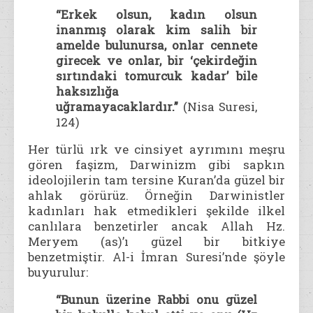
“Erkek olsun, kadın olsun
inanmış olarak kim salih bir
amelde bulunursa, onlar cennete
girecek ve onlar, bir ‘çekirdeğin
sırtındaki tomurcuk kadar’ bile
haksızlığa
uğramayacaklardır.”
(Nisa Suresi,
124)
Her türlü ırk ve cinsiyet ayrımını meşru
gören faşizm, Darwinizm gibi sapkın
ideolojilerin tam tersine Kuran’da güzel bir
ahlak görürüz. Örneğin Darwinistler
kadınları hak etmedikleri şekilde ilkel
canlılara benzetirler ancak Allah Hz.
Meryem (as)’ı güzel bir bitkiye
benzetmiştir. Al-i İmran Suresi’nde şöyle
buyurulur:
“Bunun üzerine Rabbi onu güzel