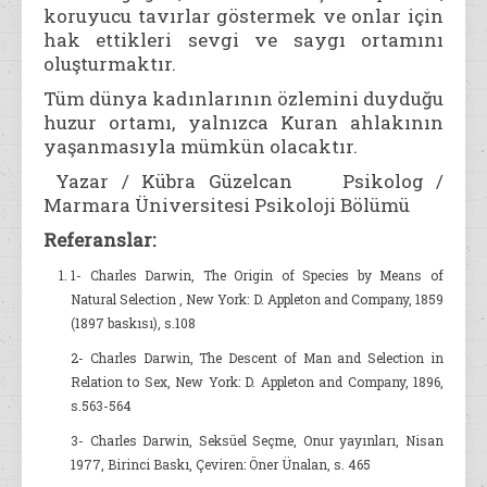
koruyucu tavırlar göstermek ve onlar için
hak ettikleri sevgi ve saygı ortamını
oluşturmaktır.
Tüm dünya kadınlarının özlemini duyduğu
huzur ortamı, yalnızca Kuran ahlakının
yaşanmasıyla mümkün olacaktır.
Yazar / Kübra Güzelcan Psikolog /
Marmara Üniversitesi Psikoloji Bölümü
Referanslar:
1- Charles Darwin, The Origin of Species by Means of
Natural Selection , New York: D. Appleton and Company, 1859
(1897 baskısı), s.108
2- Charles Darwin, The Descent of Man and Selection in
Relation to Sex, New York: D. Appleton and Company, 1896,
s.563-564
3- Charles Darwin, Seksüel Seçme, Onur yayınları, Nisan
1977, Birinci Baskı, Çeviren: Öner Ünalan, s. 465