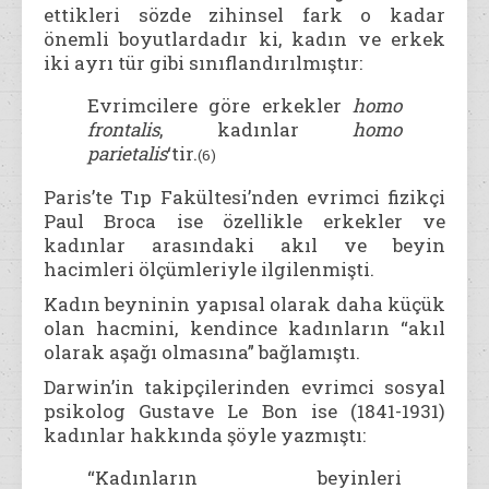
ettikleri sözde zihinsel fark o kadar
önemli boyutlardadır ki, kadın ve erkek
iki ayrı tür gibi sınıflandırılmıştır:
Evrimcilere göre erkekler
homo
frontalis
, kadınlar
homo
parietalis
‘tir.
(6)
Paris’te Tıp Fakültesi’nden evrimci fizikçi
Paul Broca ise özellikle erkekler ve
kadınlar arasındaki akıl ve beyin
hacimleri ölçümleriyle ilgilenmişti.
Kadın beyninin yapısal olarak daha küçük
olan hacmini, kendince kadınların “akıl
olarak aşağı olmasına” bağlamıştı.
Darwin’in takipçilerinden evrimci sosyal
psikolog Gustave Le Bon ise (1841-1931)
kadınlar hakkında şöyle yazmıştı:
“Kadınların beyinleri