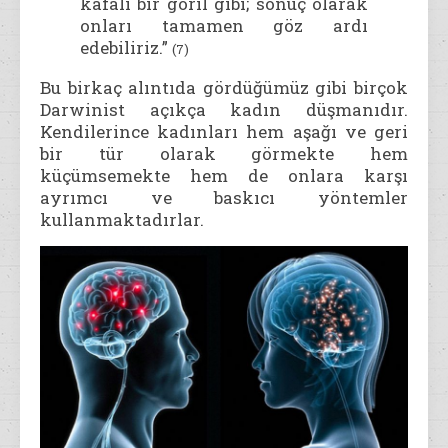
kafalı bir goril gibi; sonuç olarak
onları tamamen göz ardı
edebiliriz.”
(7)
Bu birkaç alıntıda gördüğümüz gibi birçok
Darwinist açıkça kadın düşmanıdır.
Kendilerince kadınları hem aşağı ve geri
bir tür olarak görmekte hem
küçümsemekte hem de onlara karşı
ayrımcı ve baskıcı yöntemler
kullanmaktadırlar.