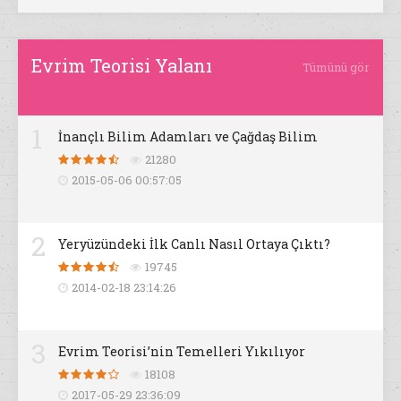
Evrim Teorisi Yalanı
Tümünü gör
1
İnançlı Bilim Adamları ve Çağdaş Bilim
21280
2015-05-06 00:57:05
2
Yeryüzündeki İlk Canlı Nasıl Ortaya Çıktı?
19745
2014-02-18 23:14:26
3
Evrim Teorisi’nin Temelleri Yıkılıyor
18108
2017-05-29 23:36:09