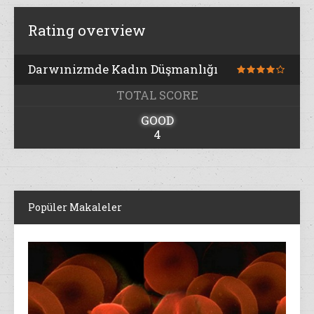
Rating overview
Darwınizmde Kadın Düşmanlığı
TOTAL SCORE
GOOD
4
Popüler Makaleler