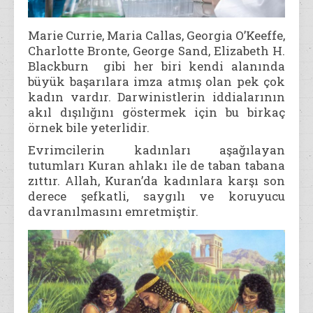
Marie Currie, Maria Callas, Georgia O’Keeffe,
Charlotte Bronte, George Sand, Elizabeth H.
Blackburn gibi her biri kendi alanında
büyük başarılara imza atmış olan pek çok
kadın vardır. Darwinistlerin iddialarının
akıl dışılığını göstermek için bu birkaç
örnek bile yeterlidir.
Evrimcilerin kadınları aşağılayan
tutumları Kuran ahlakı ile de taban tabana
zıttır. Allah, Kuran’da kadınlara karşı son
derece şefkatli, saygılı ve koruyucu
davranılmasını emretmiştir.