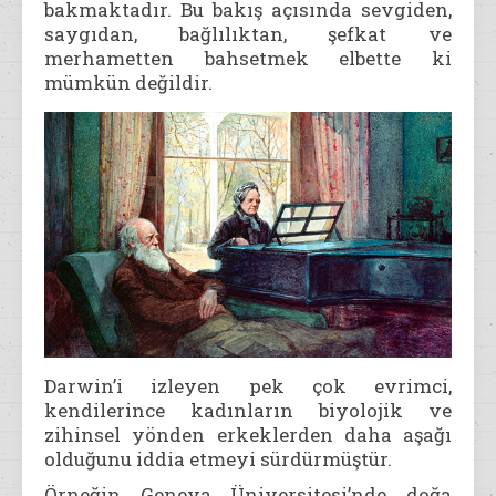
bakmaktadır. Bu bakış açısında sevgiden,
saygıdan, bağlılıktan, şefkat ve
merhametten bahsetmek elbette ki
mümkün değildir.
Darwin’i izleyen pek çok evrimci,
kendilerince kadınların biyolojik ve
zihinsel yönden erkeklerden daha aşağı
olduğunu iddia etmeyi sürdürmüştür.
Örneğin Geneva Üniversitesi’nde doğa