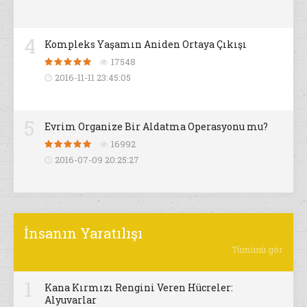
4
Kompleks Yaşamın Aniden Ortaya Çıkışı
17548
2016-11-11 23:45:05
5
Evrim Organize Bir Aldatma Operasyonu mu?
16992
2016-07-09 20:25:27
İnsanın Yaratılışı
Tümünü gör
1
Kana Kırmızı Rengini Veren Hücreler:
Alyuvarlar