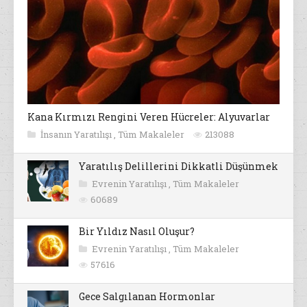
Kana Kırmızı Rengini Veren Hücreler: Alyuvarlar
İnsanın Yaratılışı
,
Tüm Makaleler
213088
Yaratılış Delillerini Dikkatli Düşünmek
Evrenin Yaratılışı
,
Tüm Makaleler
60689
Bir Yıldız Nasıl Oluşur?
Evrenin Yaratılışı
,
Tüm Makaleler
57616
Gece Salgılanan Hormonlar