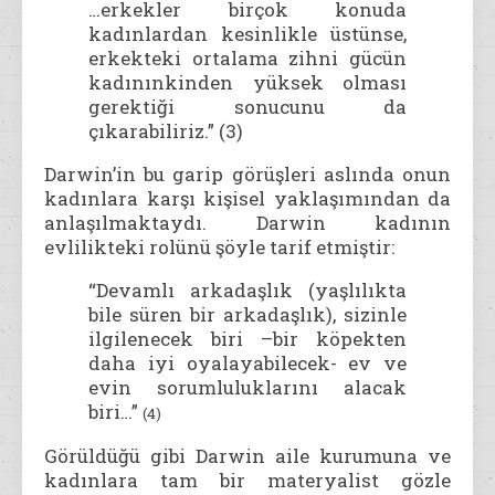
…erkekler birçok konuda
kadınlardan kesinlikle üstünse,
erkekteki ortalama zihni gücün
kadınınkinden yüksek olması
gerektiği sonucunu da
çıkarabiliriz.” (3)
Darwin’in bu garip görüşleri aslında onun
kadınlara karşı kişisel yaklaşımından da
anlaşılmaktaydı. Darwin kadının
evlilikteki rolünü şöyle tarif etmiştir:
“Devamlı arkadaşlık (yaşlılıkta
bile süren bir arkadaşlık), sizinle
ilgilenecek biri –bir köpekten
daha iyi oyalayabilecek- ev ve
evin sorumluluklarını alacak
biri…”
(4)
Görüldüğü gibi Darwin aile kurumuna ve
kadınlara tam bir materyalist gözle