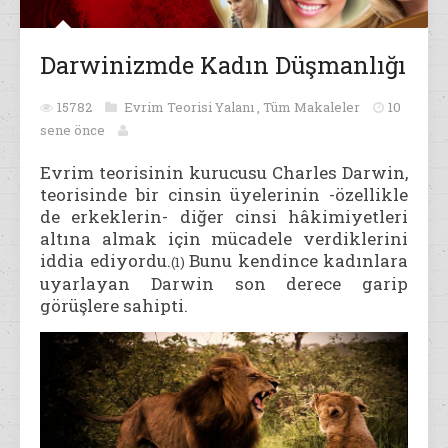
Darwinizmde Kadın Düşmanlığı
15782
Evrim Teorisi Yalanı
,
Tüm Makaleler
10
sene önce
Evrim teorisinin kurucusu Charles Darwin,
teorisinde bir cinsin üyelerinin -özellikle
de erkeklerin- diğer cinsi hâkimiyetleri
altına almak için mücadele verdiklerini
iddia ediyordu.
Bunu
kendince kadınlara
(1)
uyarlayan Darwin son derece garip
görüşlere sahipti.