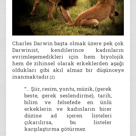
Charles Darwin başta olmak üzere pek çok
Darwinist, kendilerince kadınların
evrimleşemedikleri için hem biyolojik
hem de zihinsel olarak erkeklerden aşağı
oldukları gibi akıl almaz bir düşünceye
inanmaktadır.
(2)
“… Şiir, resim, yontu, müzik, (gerek
beste, gerek seslendirme), tarih,
bilim ve felsefede en ünlü
erkeklerin ve kadınların birer
düzine ad içeren listeleri
çıkarılırsa, bu listeler
karşılaştırma götürmez.