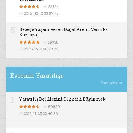
22524
2016-02-12 23:57:27
5
Bebeğe Yaşam Veren Doğal Krem: Verniks
Kazeoza
19558
2015-12-16 20:28:26
Evrenin Yaratılışı
Tümünü gör
1
Yaratılış Delillerini Dikkatli Düşünmek
60689
2015-11-25 22:46:36