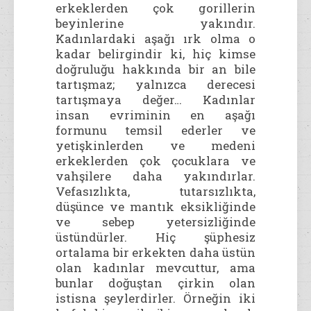
erkeklerden çok gorillerin
beyinlerine yakındır.
Kadınlardaki aşağı ırk olma o
kadar belirgindir ki, hiç kimse
doğruluğu hakkında bir an bile
tartışmaz; yalnızca derecesi
tartışmaya değer… Kadınlar
insan evriminin en aşağı
formunu temsil ederler ve
yetişkinlerden ve medeni
erkeklerden çok çocuklara ve
vahşilere daha yakındırlar.
Vefasızlıkta, tutarsızlıkta,
düşünce ve mantık eksikliğinde
ve sebep yetersizliğinde
üstündürler. Hiç şüphesiz
ortalama bir erkekten daha üstün
olan kadınlar mevcuttur, ama
bunlar doğuştan çirkin olan
istisna şeylerdirler. Örneğin iki