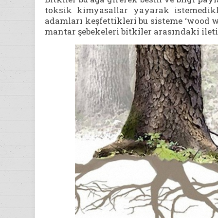
toksik kimyasallar yayarak istemedikler
adamları keşfettikleri bu sisteme ‘wood w
mantar şebekeleri bitkiler arasındaki iletiş