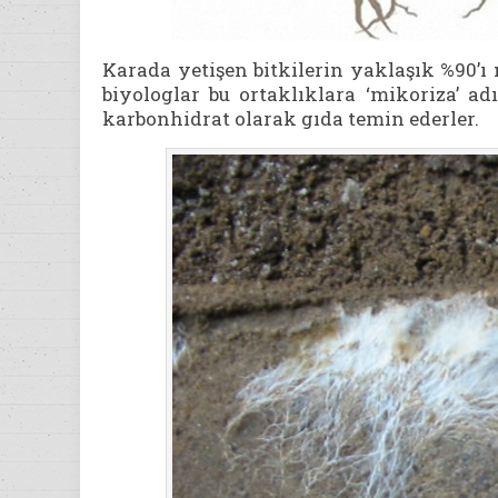
Karada yetişen bitkilerin yaklaşık %90’ı 
biyologlar bu ortaklıklara ‘mikoriza’ ad
karbonhidrat olarak gıda temin ederler.