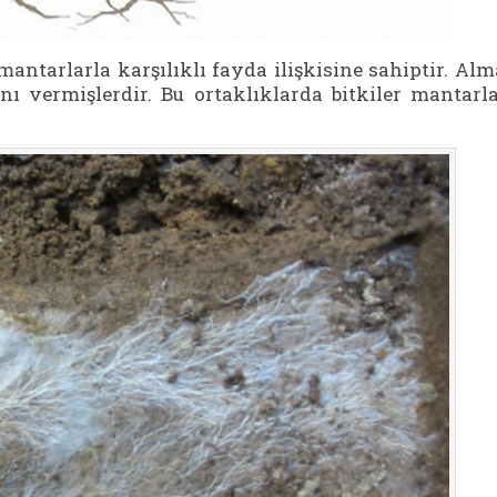
mantarlarla karşılıklı fayda ilişkisine sahiptir. Al
ını vermişlerdir. Bu ortaklıklarda bitkiler mantarl