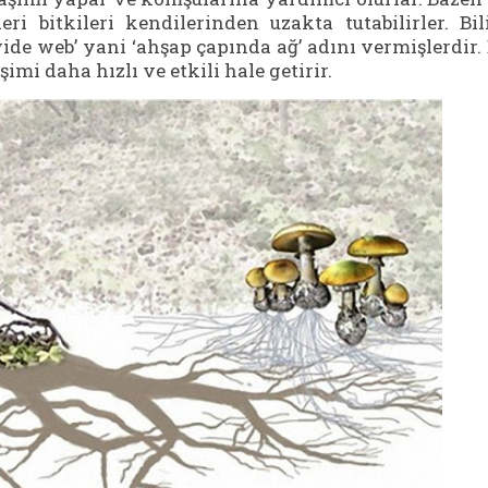
i bitkileri kendilerinden uzakta tutabilirler. Bi
ide web’ yani ‘ahşap çapında ağ’ adını vermişlerdir.
imi daha hızlı ve etkili hale getirir.