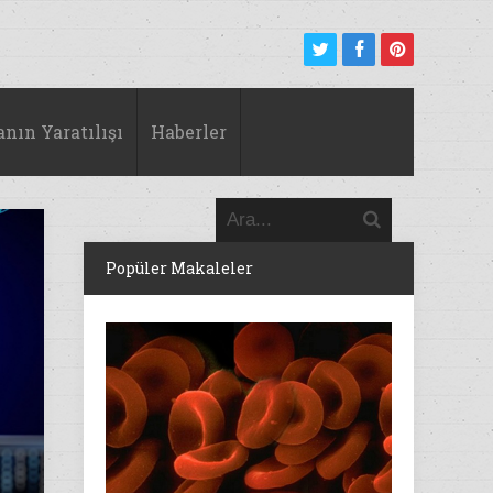
anın Yaratılışı
Haberler
Popüler Makaleler