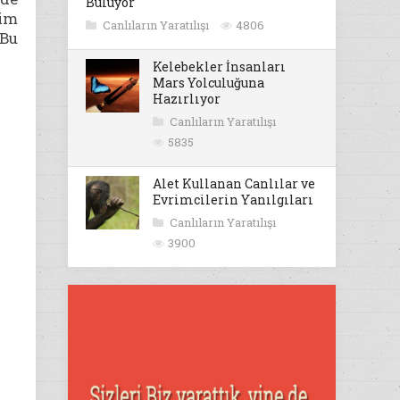
Buluyor
lim
Canlıların Yaratılışı
4806
 Bu
Kelebekler İnsanları
Mars Yolculuğuna
Hazırlıyor
Canlıların Yaratılışı
5835
Alet Kullanan Canlılar ve
Evrimcilerin Yanılgıları
Canlıların Yaratılışı
3900