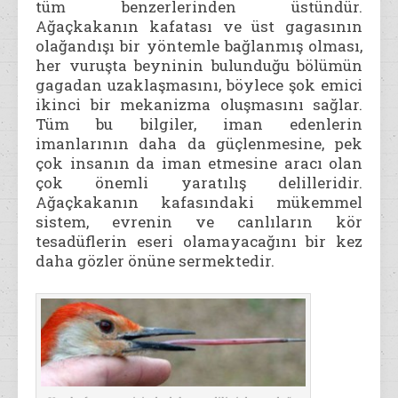
tüm benzerlerinden üstündür.
Ağaçkakanın kafatası ve üst gagasının
olağandışı bir yöntemle bağlanmış olması,
her vuruşta beyninin bulunduğu bölümün
gagadan uzaklaşmasını, böylece şok emici
ikinci bir mekanizma oluşmasını sağlar.
Tüm bu bilgiler, iman edenlerin
imanlarının daha da güçlenmesine, pek
çok insanın da iman etmesine aracı olan
çok önemli yaratılış delilleridir.
Ağaçkakanın kafasındaki mükemmel
sistem, evrenin ve canlıların kör
tesadüflerin eseri olamayacağını bir kez
daha gözler önüne sermektedir.