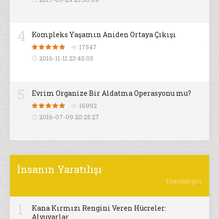
4
Kompleks Yaşamın Aniden Ortaya Çıkışı
17547
2016-11-11 23:45:05
5
Evrim Organize Bir Aldatma Operasyonu mu?
16992
2016-07-09 20:25:27
İnsanın Yaratılışı
Tümünü gör
1
Kana Kırmızı Rengini Veren Hücreler:
Alyuvarlar