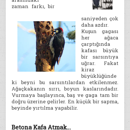
zaman farkı, bir
saniyeden çok
daha azdır.
Kuşun gagası
her ağaca
çarptığında
kafası büyük
bir sarsıntıya
uğrar. Fakat
kiraz
büyüklüğünde
ki beyni bu sarsıntılardan etkilenmez.
Ağaçkakanın sırrı, boyun kaslarındadır.
Vurmaya başlayınca, baş ve gaga tam bir
doğru üzerine gelirler. En küçük bir sapma,
beyinde yırtılma yapabilir.
Betona Kafa Atmak…