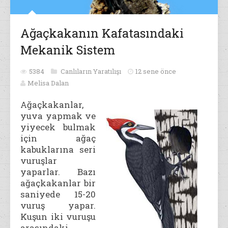
Ağaçkakanın Kafatasındaki
Mekanik Sistem
5384
Canlıların Yaratılışı
12 sene önce
Melisa Dalan
Ağaçkakanlar,
yuva yapmak ve
yiyecek bulmak
için ağaç
kabuklarına seri
vuruşlar
yaparlar. Bazı
ağaçkakanlar bir
saniyede 15-20
vuruş yapar.
Kuşun iki
vuruşu
arasındaki