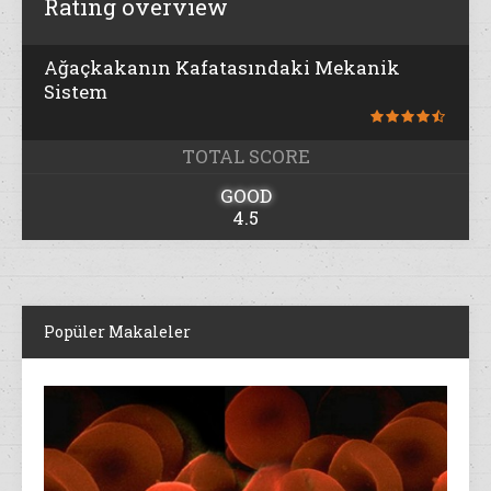
Rating overview
Ağaçkakanın Kafatasındaki Mekanik
Sistem
TOTAL SCORE
GOOD
4.5
Popüler Makaleler