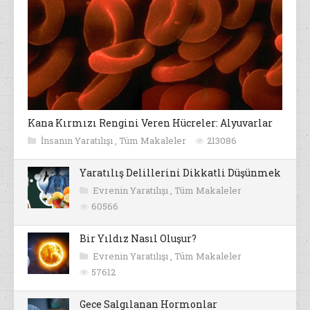
Kana Kırmızı Rengini Veren Hücreler: Alyuvarlar
İnsanın Yaratılışı
,
Tüm Makaleler
213086
Yaratılış Delillerini Dikkatli Düşünmek
Evrenin Yaratılışı
,
Tüm Makaleler
60566
Bir Yıldız Nasıl Oluşur?
Evrenin Yaratılışı
,
Tüm Makaleler
57612
Gece Salgılanan Hormonlar