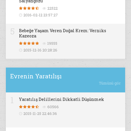
Salyangozu
22522
2016-02-12 23:57:27
5
Bebeğe Yaşam Veren Doğal Krem: Verniks
Kazeoza
19555
2015-12-16 20:28:26
Evrenin Yaratılışı
Tümünü gör
1
Yaratılış Delillerini Dikkatli Düşünmek
60566
2015-11-25 22:46:36